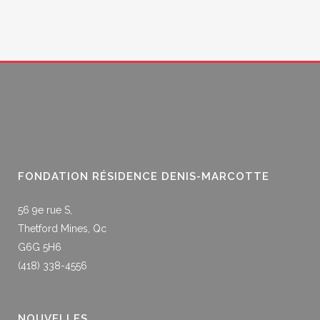
FONDATION RÉSIDENCE DENIS-MARCOTTE
56 9e rue S,
Thetford Mines, Qc
G6G 5H6
(418) 338-4556
NOUVELLES