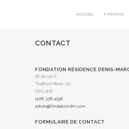
ACCUEIL
À PROPOS
CONTACT
FONDATION RÉSIDENCE DENIS-MA
56 9e rue S,
Thetford Mines, Qc
G6G 5H6
(418) 338-4556
admin@fondationrdm.com
FORMULAIRE DE CONTACT