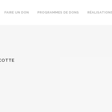
FAIRE UN DON
PROGRAMMES DE DONS
RÉALISATION
RCOTTE