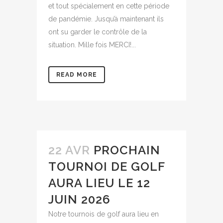
et tout spécialement en cette période
de pandémie. Jusqu’à maintenant ils
ont su garder le contrôle de la
situation. Mille fois MERCI!...
READ MORE
22 AVR
PROCHAIN
TOURNOI DE GOLF
AURA LIEU LE 12
JUIN 2026
Notre tournois de golf aura lieu en